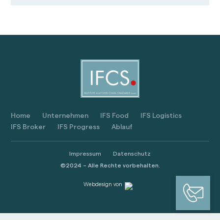
Home
Unternehmen
IFS Food
IFS Logistics
IFS Broker
IFS Progress
Ablauf
Impressum
Datenschutz
©2024 – Alle Rechte vorbehalten.
Webdesign von